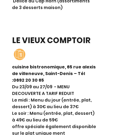
Délice du Cap Horn (assortiments
de 3 desserts maison)
LE VIEUX COMPTOIR
cuisine bistronomique, 65 rue alexis
de villeneuve, Saint-Denis – Tél
:
0692 20 30 65
Du 23/09 au 27/09 - MENU
DECOUVERTE A TARIF REDUIT
Le midi : Menu du jour (entrée, plat,
dessert) à 30€ au lieu de 37€
Le soir : Menu (entrée, plat, dessert)
à 49€ au lieu de 59€
offre spéciale également disponible
sur le plat unique ment