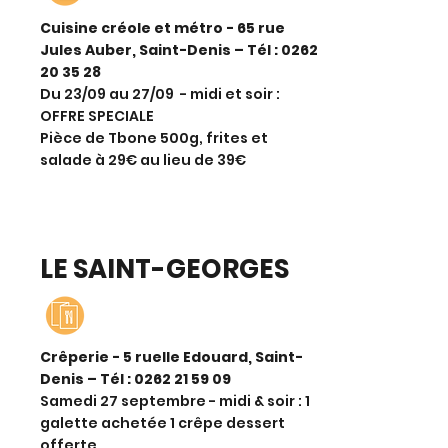
Cuisine créole et métro - 65 rue
Jules Auber, Saint-Denis – Tél :
0262
20 35 28
Du 23/09 au 27/09 - midi et soir :
OFFRE SPECIALE
Pièce de Tbone 500g, frites et
salade à 29€ au lieu de 39€
LE SAINT-GEORGES
Crêperie - 5 ruelle Edouard, Saint-
Denis – Tél :
0262 21 59 09
Samedi 27 septembre - midi & soir : 1
galette achetée 1 crêpe dessert
offerte