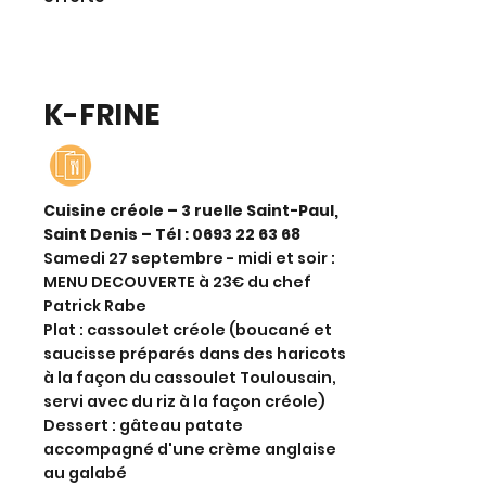
K-FRINE
Cuisine créole – 3 ruelle Saint-Paul,
Saint Denis – Tél :
0693 22 63 68
Samedi 27 septembre - midi et soir :
MENU DECOUVERTE à 23€ du chef
Patrick Rabe
Plat : cassoulet créole (boucané et
saucisse préparés dans des haricots
à la façon du cassoulet Toulousain,
servi avec du riz à la façon créole)
Dessert : gâteau patate
accompagné d'une crème anglaise
au galabé