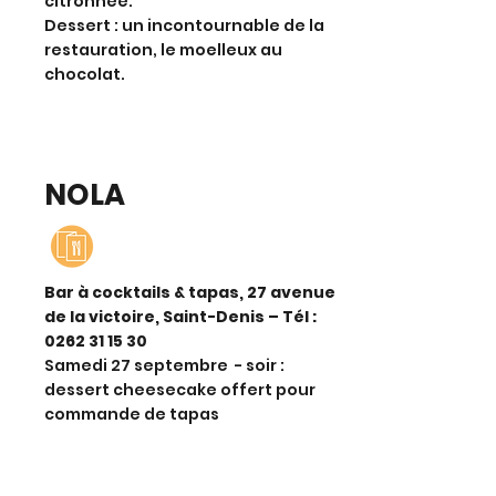
citronnée.
Dessert : un incontournable de la
restauration, le moelleux au
chocolat.
NOLA
Bar à cocktails & tapas, 27 avenue
de la victoire, Saint-Denis – Tél :
0
262 31 15 30
Samedi 27 septembre - soir :
dessert cheesecake offert pour
commande de tapas