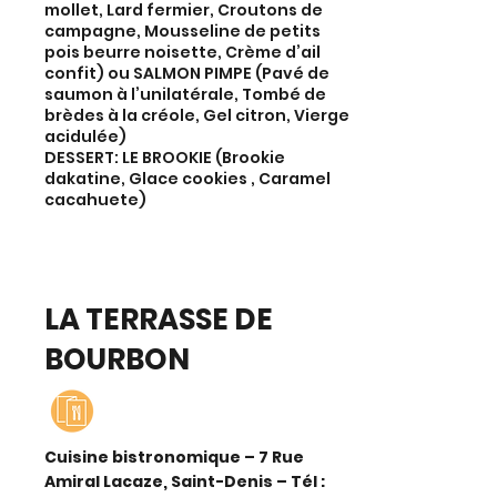
mollet,
Lard fermier,
Croutons de
campagne,
Mousseline de petits
pois beurre noisette,
Crème d’ail
confit) ou SALMON PIMPE (Pavé de
saumon à l’unilatérale,
Tombé de
brèdes à la créole,
Gel citron,
Vierge
acidulée)
DESSERT:
LE BROOKIE (
Brookie
dakatine,
Glace cookies ,
Caramel
cacahuete)
LA TERRASSE DE
BOURBON
Cuisine bistronomique – 7 Rue
Amiral Lacaze, Saint-Denis – Tél :