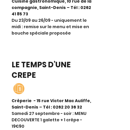
Cuisine gastronomique, 10 rue de la
compagnie, Saint-Denis – Tél :
0262
41 85 73
Du 23/09 au 26/09 - uniquement le
midi : remise sur le menu et mise en
bouche spéciale proposée
LE TEMPS D’UNE
CREPE
Crêperie - 15 rue Victor Mac Auliffe,
Saint-Denis – Tél :
0262 20 36 32
Samedi 27 septembre - soir : MENU
DECOUVERTE 1 galette + 1 crêpe -
19€90