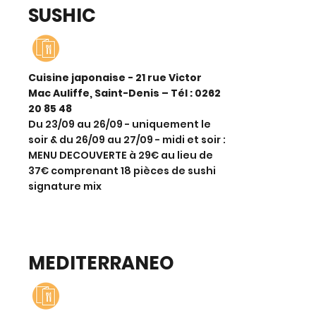
SUSHIC
Cuisine japonaise - 21 rue Victor
Mac Auliffe, Saint-Denis – Tél :
0262
20 85 48
Du 23/09 au 26/09 - uniquement le
soir & du 26/09 au 27/09 - midi et soir :
MENU DECOUVERTE à 29€ au lieu de
37€ comprenant 18 pièces de sushi
signature mix
MEDITERRANEO