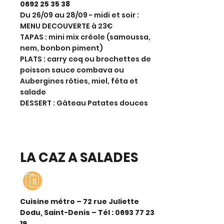
0692 25 35 38
Du 26/09 au 28/09 - midi et soir :
MENU DECOUVERTE à 23€
TAPAS : mini mix créole (samoussa,
nem, bonbon piment)
PLATS : carry coq ou brochettes de
poisson sauce combava ou
Aubergines rôties, miel, fêta et
salade
DESSERT : Gâteau Patates douces
LA CAZ A SALADES
Cuisine métro – 72 rue Juliette
Dodu, Saint-Denis – Tél :
0693 77 23
19