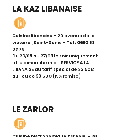
LA KAZ LIBANAISE
Cuisine libanaise – 20 avenue de la
victoire , Saint-Denis – Tél :
0693 53
03 79
Du 23/09 au 27/09 le soir uniquement
et le dimanche midi : SERVICE A LA
LIBANAISE au tarif spécial de 33,50€
au lieu de 39,50€ (15% remise)
LE ZARLOR
Cuisine bistronomique &créole – 76