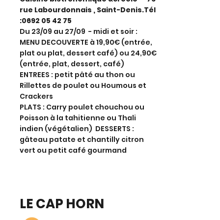
rue Labourdonnais , Saint-Denis.Tél
:
0692 05 42 75
Du 23/09 au 27/09 - midi et soir :
MENU DECOUVERTE à 19,90€ (entrée,
plat ou plat, dessert café) ou 24,90€
(entrée, plat, dessert, café)
ENTREES : petit pâté au thon ou
Rillettes de poulet ou Houmous et
Crackers
PLATS : Carry poulet chouchou ou
Poisson à la tahitienne ou Thali
indien (végétalien) DESSERTS :
gâteau patate et chantilly citron
vert ou petit café gourmand
LE CAP HORN