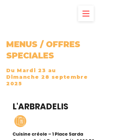
LES TABLES GOURMANDES
MENUS / OFFRES
SPECIALES
Du Mardi 23 au
Dimanche 28 septembre
2025
L'ARBRADELIS
Cuisine créole – 1 Place Sarda