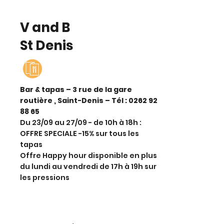
V and B
St Denis
Bar & tapas – 3 rue de la gare
routière , Saint-Denis – Tél :
0262 92
88 65
Du 23/09 au 27/09 - de 10h à 18h :
OFFRE SPECIALE -15% sur tous les
tapas
Offre Happy hour disponible en plus
du lundi au vendredi de 17h à 19h sur
les pressions