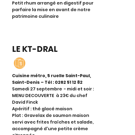
Petit rhum arrangé en digestif pour
parfaire la mise en avant de notre
patrimoine culinaire
LE KT-DRAL
Cuisine métro, 5 ruelle Saint-Paul,
Saint-Denis – Tél : 0
262 51 12 82
Samedi 27 septembre - midi et soir :
MENU DECOUVERTE à 23€ du chef
David Finck
Apéritif : thé glacé maison
Plat : Gravelax de saumon maison
servi avec frites fraîches et salade,
accompagné d'une petite crème