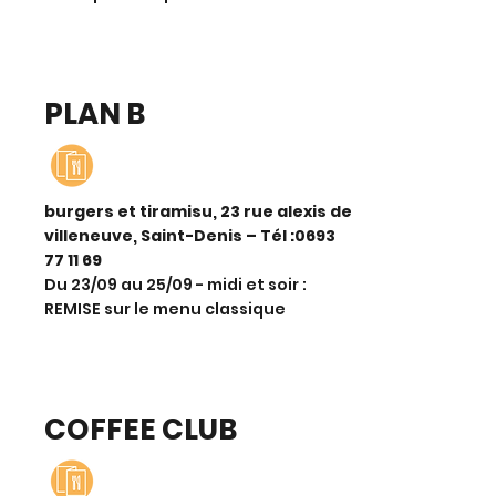
PLAN B
burgers et tiramisu, 23 rue alexis de
villeneuve, Saint-Denis – Tél :
0693
77 11 69
Du 23/09 au 25/09 - midi et soir :
REMISE sur le menu classique
COFFEE CLUB