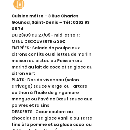
Cuisine métro – 3 Rue Charles
Gounod, Saint-Denis – Tél :
0262 93
08 74
Du 23/09 au 27/09 - midi et soir :
MENU DECOUVERTE à 35€
ENTRÉES : Salade de poulpe aux
citrons confits ou Rillettes de marlin
maison au pistou ou Poisson cru
mariné au lait de coco et sa glace au
citron vert
PLATS : Dos de vivaneau (selon
arrivage) sauce vierge ou Tartare
de thon à l’huile de gingembre
mangue ou Pavé de Bœuf sauce aux
poivres et raisins
DESSERTS : Cœur coulant au
chocolat et sa glace vanille ou Tarte
fine à la pomme et sa glace coco ou