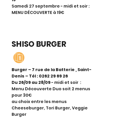
Samedi 27 septembre - midi et soir :
MENU DÉCOUVERTE à 19€
SHISO BURGER
Burger – 7 rue de la Batterie , Saint-
Denis – Tél :
0262 29 69 26
Du 26/09 au 28/09
- midi et soir :
Menu Découverte Duo soit 2 menus
pour 30€
au choix entre les menus
Cheeseburger, Tori Burger, Veggie
Burger